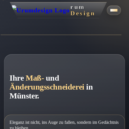
rum
Design
Ihre
Maß-
und
Änderungsschneiderei
in
Münster.
Eleganz ist nicht, ins Auge zu fallen, sondern im Gedächtnis
zu bleiben.