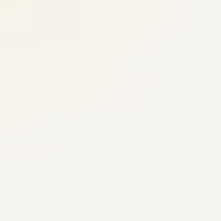
umfangreichen Lederarbeiten, empfehlen wir eine
vorherige Terminvereinbarung.