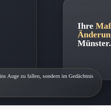
Ihre
Maß
Änderung
Münster
 ins Auge zu fallen, sondern im Gedächtnis