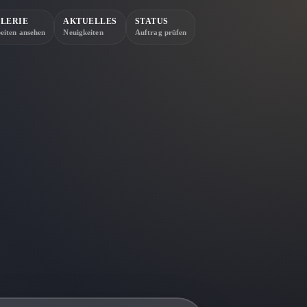
LERIE
AKTUELLES
STATUS
eiten ansehen
Neuigkeiten
Auftrag prüfen