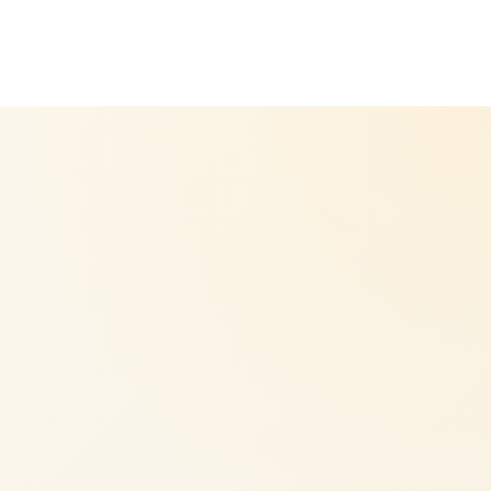
Perfekte Passform
04
FÜR JEDES MATERIAL