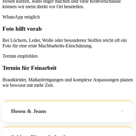
Hosen kürzen, Jeans enger machen und viele Reißverschlüsse
können wir meist direkt vor Ort beurteilen.
WhatsApp möglich
Foto hilft vorab
Bei Löchern, Leder, Wolle oder besonderen Stoffen reicht oft ein
Foto für eine erste Machbarkeits-Einschätzung.
Termin empfohlen
Termin für Feinarbeit
Brautkleider, Maßanfertigungen und komplexe Anpassungen planen
wir bewusst mit mehr Zeit.
+
Hosen & Jeans
ab 15 €
Kürzen (Standard)