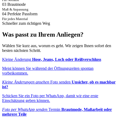
03
Brautmode
Maß & Anpassung
04
Perfekte Passform
Für jedes Material
Schneller zum richtigen Weg
Was passt zu Ihrem Anliegen?
Wählen Sie kurz aus, worum es geht. Wir zeigen Ihnen sofort den
besten nächsten Schritt.
Kleine Änderung
Hose, Jeans, Loch oder Reißverschluss
Meist können Sie während der Öffnungszeiten spontan
vorbeikommen.
Kleine Änderungen ansehen
Foto senden
Unsicher, ob es machbar
ist?
Schicken Sie ein Foto per WhatsApp, damit wir eine erste
Einschätzung geben können.
Foto per WhatsApp senden
Termin
Brautmode, Maßarbeit oder
mehrere Teile