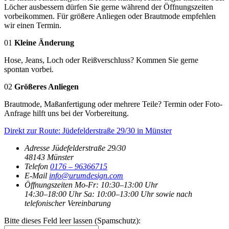
Löcher ausbessern dürfen Sie gerne während der Öffnungszeiten
vorbeikommen. Für größere Anliegen oder Brautmode empfehlen
wir einen Termin.
01
Kleine Änderung
Hose, Jeans, Loch oder Reißverschluss? Kommen Sie gerne
spontan vorbei.
02
Größeres Anliegen
Brautmode, Maßanfertigung oder mehrere Teile? Termin oder Foto-
Anfrage hilft uns bei der Vorbereitung.
Direkt zur Route: Jüdefelderstraße 29/30 in Münster
Adresse
Jüdefelderstraße 29/30
48143 Münster
Telefon
0176 – 96366715
E-Mail
info@urumdesign.com
Öffnungszeiten
Mo-Fr:
10:30–13:00 Uhr
14:30–18:00 Uhr
Sa:
10:00–13:00 Uhr
sowie nach
telefonischer Vereinbarung
Bitte dieses Feld leer lassen (Spamschutz):