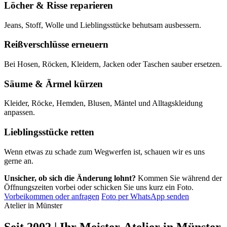
Löcher & Risse reparieren
Jeans, Stoff, Wolle und Lieblingsstücke behutsam ausbessern.
Reißverschlüsse erneuern
Bei Hosen, Röcken, Kleidern, Jacken oder Taschen sauber ersetzen.
Säume & Ärmel kürzen
Kleider, Röcke, Hemden, Blusen, Mäntel und Alltagskleidung
anpassen.
Lieblingsstücke retten
Wenn etwas zu schade zum Wegwerfen ist, schauen wir es uns
gerne an.
Unsicher, ob sich die Änderung lohnt?
Kommen Sie während der
Öffnungszeiten vorbei oder schicken Sie uns kurz ein Foto.
Vorbeikommen oder anfragen
Foto per WhatsApp senden
Atelier in Münster
Seit 2002 | Ihr Meister-Atelier in Münster