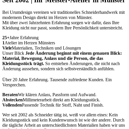
Bei Urumdesign vereinen wir traditionelles Schneiderhandwerk mit
modernem Design direkt im Herzen von Münster.
Mit über zwei Jahrzehnten Erfahrung sorgen wir dafür, dass Ihre
Kleidung nicht nur passt, sondern Ihre Persönlichkeit unterstreicht.
25+
Jahre Erfahrung
1
Atelier im Herzen Münsters
Viele
Materialien, Techniken und Lösungen
Unser Blick
Jede Änderung beginnt mit einem genauen Blick:
Material, Bewegung, Anlass und die Person, die das
Kleidungsstück trägt.
So entstehen Änderungen, die nicht nach
Änderung aussehen, sondern sich selbstverständlich anfühlen.
Über 20 Jahre Erfahrung. Tausende zufriedene Kunden. Ein
Versprechen.
Beraten
Wir klären Anlass, Passform und Aufwand.
Abstecken
Millimeterarbeit direkt am Kleidungsstück.
Vollenden
Passende Technik für Stoff, Naht und Finish.
Wer seit 2002 als Schneider tätig ist, weiß vor allem eines: Kein
Kleidungsstück und kein Kundenwunsch ist wie der andere. Durch
die tägliche Arbeit an unterschiedlichsten Materialien haben wir uns