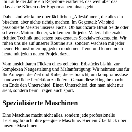
im Laufe der Jahre ein Repertoire erarbeitet, das weit über das
klassische Kürzen oder Engermachen hinausgeht.
Dabei sind wir keine oberflächlichen „Alleskönner“, die alles ein
bisschen, aber nichts richtig machen. Im Gegenteil: Wir sind
passionierte Meister unseres Fachs. Ob hauchzarte Braut-Seide oder
schweres Motorradleder, wir kennen für jedes Material die exakt
richtige Technik und setzen passgenaues Spezialwerkzeug ein. Wir
ruhen uns nie auf unserer Routine aus, sondern wachsen mit jeder
neuen Herausforderung, jedem modernen Trend und lernen noch
heute mit jedem neuen Projekt dazu.
Vom unsichtbaren Flicken eines geliebten Erbstücks bis hin zur
komplexen Neugestaltung und Maßanfertigung: Wir nehmen uns für
Ihr Anliegen die Zeit und Ruhe, die es braucht, um kompromisslose
handwerkliche Perfektion zu liefern. Genau diese Hingabe macht
am Ende den Unterschied. Einen Unterschied, den man nicht nur
sieht, sondern beim Tragen auch spürt.
Spezialisierte Maschinen
Eine Maschine macht nicht alles, sondern jede professionelle
Leistung braucht ihre geeignete Maschine. Hier ein Überblick über
unserer Maschinen.