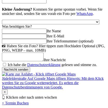
Kleine Änderung?
Kommen Sie gerne spontan vorbei. Wenn Sie
unsicher sind, senden Sie uns vorab ein Foto per
WhatsApp
.
Was benötigen Sie?
Ihr Name
Ihre E-Mail
Ihre Telefonnummer (optional)
📸
Haben Sie ein Foto? Hier tippen zum Hochladen
Optional (JPG,
PNG, WEBP – max. 10MB)
Ihre Nachricht
Ich habe die
Datenschutzerklärung
gelesen und stimme zu.
Nachricht senden
Jüdefelderstraße
Auf Google Maps öffnen
Hinweis: Mit dem Klick
werden Sie zu Google weitergeleitet. Es gelten die
Datenschutzbestimmungen von Google.
×
👆
Klicken oder nach unten wischen
+
Termin Buchen