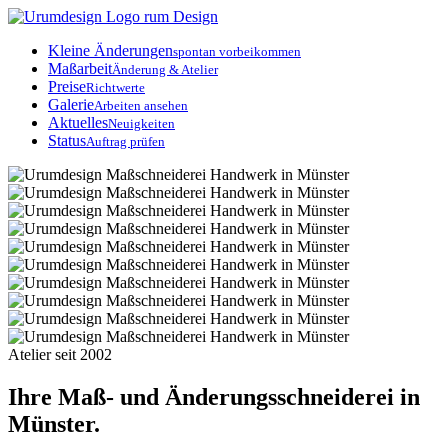
rum
Design
Kleine Änderungen
spontan vorbeikommen
Maßarbeit
Änderung & Atelier
Preise
Richtwerte
Galerie
Arbeiten ansehen
Aktuelles
Neuigkeiten
Status
Auftrag prüfen
Atelier seit 2002
Ihre
Maß-
und
Änderungsschneiderei
in
Münster.