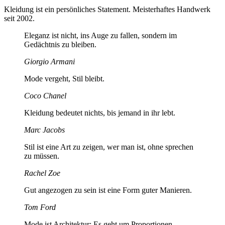
Kleidung ist ein persönliches
Statement
. Meisterhaftes Handwerk
seit 2002
.
Eleganz ist nicht, ins Auge zu fallen, sondern im
Gedächtnis zu bleiben.
Giorgio Armani
Mode vergeht, Stil bleibt.
Coco Chanel
Kleidung bedeutet nichts, bis jemand in ihr lebt.
Marc Jacobs
Stil ist eine Art zu zeigen, wer man ist, ohne sprechen
zu müssen.
Rachel Zoe
Gut angezogen zu sein ist eine Form guter Manieren.
Tom Ford
Mode ist Architektur: Es geht um Proportionen.