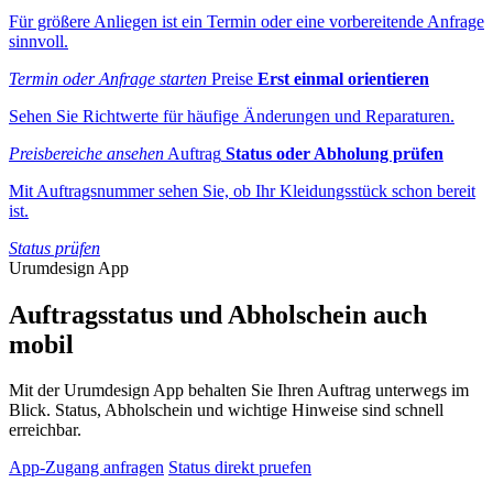
Für größere Anliegen ist ein Termin oder eine vorbereitende Anfrage
sinnvoll.
Termin oder Anfrage starten
Preise
Erst einmal orientieren
Sehen Sie Richtwerte für häufige Änderungen und Reparaturen.
Preisbereiche ansehen
Auftrag
Status oder Abholung prüfen
Mit Auftragsnummer sehen Sie, ob Ihr Kleidungsstück schon bereit
ist.
Status prüfen
Urumdesign App
Auftragsstatus und Abholschein auch
mobil
Mit der Urumdesign App behalten Sie Ihren Auftrag unterwegs im
Blick. Status, Abholschein und wichtige Hinweise sind schnell
erreichbar.
App-Zugang anfragen
Status direkt pruefen